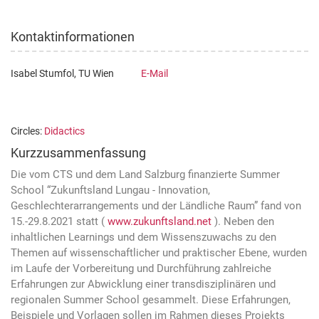
Kontaktinformationen
Isabel Stumfol, TU Wien
E-Mail
Circles:
Didactics
Kurzzusammenfassung
Die vom CTS und dem Land Salzburg finanzierte Summer
School “Zukunftsland Lungau - Innovation,
Geschlechterarrangements und der Ländliche Raum” fand von
15.-29.8.2021 statt (
www.zukunftsland.net
). Neben den
inhaltlichen Learnings und dem Wissenszuwachs zu den
Themen auf wissenschaftlicher und praktischer Ebene, wurden
im Laufe der Vorbereitung und Durchführung zahlreiche
Erfahrungen zur Abwicklung einer transdisziplinären und
regionalen Summer School gesammelt. Diese Erfahrungen,
Beispiele und Vorlagen sollen im Rahmen dieses Projekts