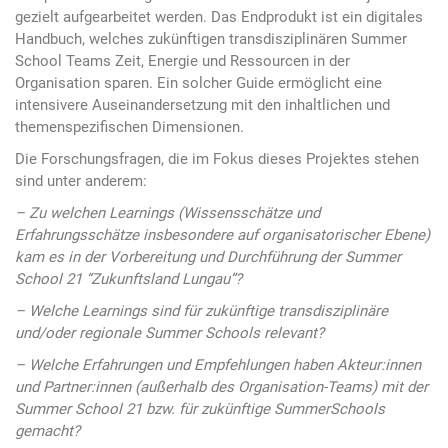
gezielt aufgearbeitet werden. Das Endprodukt ist ein digitales
Handbuch, welches zukünftigen transdisziplinären Summer
School Teams Zeit, Energie und Ressourcen in der
Organisation sparen. Ein solcher Guide ermöglicht eine
intensivere Auseinandersetzung mit den inhaltlichen und
themenspezifischen Dimensionen.
Die Forschungsfragen, die im Fokus dieses Projektes stehen
sind unter anderem:
– Zu welchen Learnings (Wissensschätze und
Erfahrungsschätze insbesondere auf organisatorischer Ebene)
kam es in der Vorbereitung und Durchführung der Summer
School 21 “Zukunftsland Lungau”?
– Welche Learnings sind für zukünftige transdisziplinäre
und/oder regionale Summer Schools relevant?
– Welche Erfahrungen und Empfehlungen haben Akteur:innen
und Partner:innen (außerhalb des Organisation-Teams) mit der
Summer School 21 bzw. für zukünftige SummerSchools
gemacht?