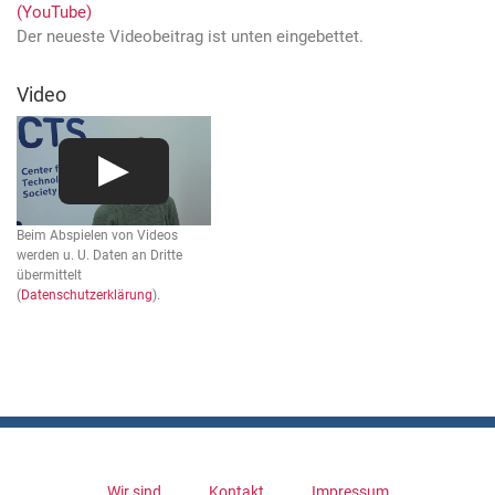
(YouTube)
Der neueste Videobeitrag ist unten eingebettet.
Video
Beim Abspielen von Videos
werden u. U. Daten an Dritte
übermittelt
(
Datenschutzerklärung
).
Wir sind
Kontakt
Impressum