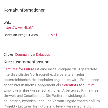
Kontaktinformationen
Web:
https://www.l4f.at/
Christian Peer, TU Wien
E-Mail
Circles:
Community
//
Didactics
Kurzzusammenfassung
Lectures for Future
ist eine im Studienjahr 2019 gestartete
interdisziplinäre Vortragsreihe, die bereits an zehn
österreichischen Hochschulen angeboten wird. Forschende
geben hier in ihrem Engagement als
Scientists for Future
Einblicke in ihre wissenschaftlichen Arbeiten zu Klimakrise,
Umwelt und Gesellschaft. Die Weiterentwicklung des
neuartigen, hybriden Lehr- und Vermittlungsformates soll im
Projekt «Lectures for Future 2nd level» wissenschaftlich