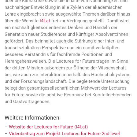
über die Klimakrise sowie die Inhalte von Nachhaltigkeit und
nachhaltiger Entwicklung in alle Zyklen der akademischen
Lehre eingebracht sowie ausgewählte Themen darüber hinaus
über die Website
l4f.at
frei zur Verfügung gestellt. Damit wird
ein nachhaltigkeitsorientiertes Denken und Handeln der
Generation neuer Studierender und künftiger Absolvent:innen
gefördert. Das beinhaltet auch die Stärkung einer inter- und
transdisziplinären Perspektive und ein damit verknüpftes
besseres Verständnis für fachfremde Positionen und
Herangehensweisen. Die Lectures for Future tragen im Sinne
der dritten Mission außerdem zur Öffnung der Wissenschaft
bei, wie auch zur Interaktion innerhalb des Hochschulsystems
und der Forschungslandschaft. Die begleitende Untersuchung
belegt den gesamtgesellschaftlichen Mehrwert der Lectures
for Future sowie die positive Resonanz bei Kursteilnehmenden
und Gastvortragenden.
Weitere Informationen
–
Website der Lectures for Future (l4f.at)
–
Videobeitrag zum Projekt Lectures for Future 2nd level