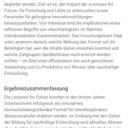
begleitet werden. Ziel ist es, den Impact der «Lectures for
Future» für Forschung und Lehre zu untersuchen sowie
Parameter für gelungene Innovationsbildungen
herauszuarbeiten. Von Interesse sind die Implikationen eines
reflexiven Begriffs von «Nachhaltigkeit» im Rahmen
interdisziplinärer Zusammenarbeit. Das Forschungsteam fragt
unter anderem danach, welche Wirkung das Format auf die
Beteiligten hat, wen die Inhalte bisher erreichen konnten und
welche Zielgruppen darüberhinaus noch erreicht werden
sollten – im Sinn einer effizienteren wie auch gerechteren
Verbreitung und Co-Produktion von Wissen über nachhaltige
Entwicklung.
Ergebniszusammenfassung
Die Lectures for Future konnten in den letzten Jahren
österreichweit erfolgreich als innovatives
hochschulübergreifendes Format für interdisziplinären
Wissenstransfer etabliert werden. Im Einklang mit den Zielen
der Bildung für nachhaltige Entwicklung wird aktuelles Wissen