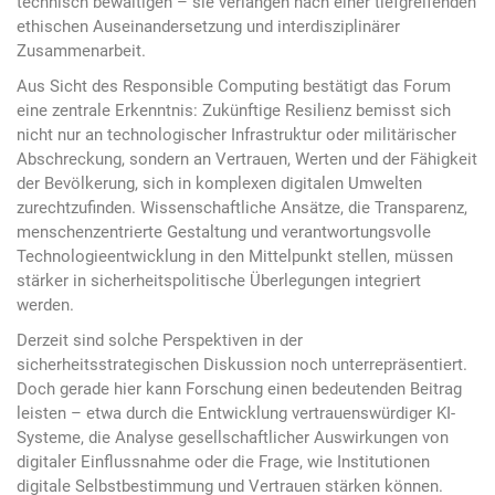
technisch bewältigen – sie verlangen nach einer tiefgreifenden
ethischen Auseinandersetzung und interdisziplinärer
Zusammenarbeit.
Aus Sicht des Responsible Computing bestätigt das Forum
eine zentrale Erkenntnis: Zukünftige Resilienz bemisst sich
nicht nur an technologischer Infrastruktur oder militärischer
Abschreckung, sondern an Vertrauen, Werten und der Fähigkeit
der Bevölkerung, sich in komplexen digitalen Umwelten
zurechtzufinden. Wissenschaftliche Ansätze, die Transparenz,
menschenzentrierte Gestaltung und verantwortungsvolle
Technologieentwicklung in den Mittelpunkt stellen, müssen
stärker in sicherheitspolitische Überlegungen integriert
werden.
Derzeit sind solche Perspektiven in der
sicherheitsstrategischen Diskussion noch unterrepräsentiert.
Doch gerade hier kann Forschung einen bedeutenden Beitrag
leisten – etwa durch die Entwicklung vertrauenswürdiger KI-
Systeme, die Analyse gesellschaftlicher Auswirkungen von
digitaler Einflussnahme oder die Frage, wie Institutionen
digitale Selbstbestimmung und Vertrauen stärken können.