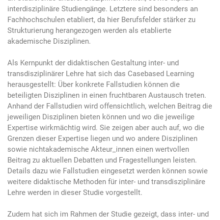
interdisziplinäre Studiengänge. Letztere sind besonders an
Fachhochschulen etabliert, da hier Berufsfelder stärker zu
Strukturierung herangezogen werden als etablierte
akademische Disziplinen.
Als Kernpunkt der didaktischen Gestaltung inter- und
transdisziplinärer Lehre hat sich das Casebased Learning
herausgestellt: Über konkrete Fallstudien können die
beteiligten Disziplinen in einen fruchtbaren Austausch treten.
Anhand der Fallstudien wird offensichtlich, welchen Beitrag die
jeweiligen Disziplinen bieten können und wo die jeweilige
Expertise wirkmächtig wird. Sie zeigen aber auch auf, wo die
Grenzen dieser Expertise liegen und wo andere Disziplinen
sowie nichtakademische Akteur_innen einen wertvollen
Beitrag zu aktuellen Debatten und Fragestellungen leisten.
Details dazu wie Fallstudien eingesetzt werden können sowie
weitere didaktische Methoden für inter- und transdisziplinäre
Lehre werden in dieser Studie vorgestellt.
Zudem hat sich im Rahmen der Studie gezeigt, dass inter- und