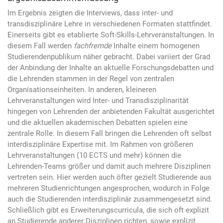
Im Ergebnis zeigten die Interviews, dass inter- und
transdisziplinäre Lehre in verschiedenen Formaten stattfindet.
Einerseits gibt es etablierte Soft-Skills-Lehrveranstaltungen. In
diesem Fall werden
fachfremde
Inhalte einem homogenen
Studierendenpublikum näher gebracht. Dabei variiert der Grad
der Anbindung der Inhalte an aktuelle Forschungsdebatten und
die Lehrenden stammen in der Regel von zentralen
Organisationseinheiten. In anderen, kleineren
Lehrveranstaltungen wird Inter- und Transdisziplinarität
hingegen von Lehrenden der anbietenden Fakultät ausgerichtet
und die aktuellen akademischen Debatten spielen eine
zentrale Rolle. In diesem Fall bringen die Lehrenden oft selbst
interdisziplinäre Expertise mit. Im Rahmen von größeren
Lehrveranstaltungen (10 ECTS und mehr) können die
Lehrenden-Teams größer und damit auch mehrere Disziplinen
vertreten sein. Hier werden auch öfter gezielt Studierende aus
mehreren Studienrichtungen angesprochen, wodurch in Folge
auch die Studierenden interdisziplinär zusammengesetzt sind.
Schließlich gibt es Erweiterungscurricula, die sich oft explizit
an Studierende anderer Disziplinen richten, sowie explizit