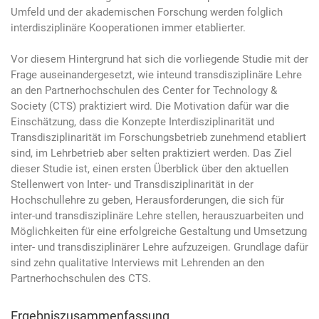
Umfeld und der akademischen Forschung werden folglich
interdisziplinäre Kooperationen immer etablierter.
Vor diesem Hintergrund hat sich die vorliegende Studie mit der
Frage auseinandergesetzt, wie inteund transdisziplinäre Lehre
an den Partnerhochschulen des Center for Technology &
Society (CTS) praktiziert wird. Die Motivation dafür war die
Einschätzung, dass die Konzepte Interdisziplinarität und
Transdisziplinarität im Forschungsbetrieb zunehmend etabliert
sind, im Lehrbetrieb aber selten praktiziert werden. Das Ziel
dieser Studie ist, einen ersten Überblick über den aktuellen
Stellenwert von Inter­- und Transdisziplinarität in der
Hochschullehre zu geben, Herausforderungen, die sich für
inter-und transdisziplinäre Lehre stellen, herauszuarbeiten und
Möglichkeiten für eine erfolgreiche Gestaltung und Umsetzung
inter- und transdisziplinärer Lehre aufzuzeigen. Grundlage dafür
sind zehn qualitative Interviews mit Lehrenden an den
Partnerhochschulen des CTS.
Ergebniszusammenfassung