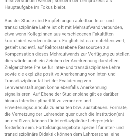
missverstanden werden, sondern der Lernprozess als
Hauptaufgabe im Fokus bleibt.
Aus der Studie sind Empfehlungen ableitbar. Inter- und
transdisziplinäre Lehre ist oft mit Mehraufwand verbunden,
etwa wenn Kolleg:innen aus verschiedenen Fakultäten
koordiniert werden müssen. Folglich ist es empfehlenswert,
gezielt und evtl. auf Rektoratsebene Ressourcen zur
Kompensation dieses Mehraufwands zur Verfügung zu stellen,
dies würde auch ein Zeichen der Anerkennung darstellen.
Zielgerichtete Preise für inter- und transdisziplinäre Lehre
sowie die explizite positive Anerkennung von Inter- und
Transdisziplinarität bei der Evaluierung von
Lehrveranstaltungen könne ebenfalls Anerkennung
signalisieren. Auf Ebene der Studienpläne gilt es darüber
hinaus Interdisziplinarität zu verankern und
Erweiterungscurricula zu erhalten bzw. auszubauen. Formate,
die Vernetzung der Lehrenden quer durch die Institution(en)
unterstützen, können für interdisziplinäre Lehrprojekte
förderlich sein. Fortbildungsangebote speziell für inter- und
transdisziplinäre Didaktik können dem Lehrpersonal eine