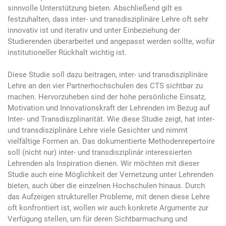
sinnvolle Unterstützung bieten. Abschließend gilt es
festzuhalten, dass inter- und transdisziplinäre Lehre oft sehr
innovativ ist und iterativ und unter Einbeziehung der
Studierenden überarbeitet und angepasst werden sollte, wofür
institutioneller Rückhalt wichtig ist.
Diese Studie soll dazu beitragen, inter- und transdisziplinäre
Lehre an den vier Partnerhochschulen des CTS sichtbar zu
machen. Hervorzuheben sind der hohe persönliche Einsatz,
Motivation und Innovationskraft der Lehrenden im Bezug auf
Inter- und Transdiszplinarität. Wie diese Studie zeigt, hat inter-
und transdisziplinäre Lehre viele Gesichter und nimmt
vielfältige Formen an. Das dokumentierte Methodenrepertoire
soll (nicht nur) inter- und transdisziplinär interessierten
Lehrenden als Inspiration dienen. Wir möchten mit dieser
Studie auch eine Möglichkeit der Vernetzung unter Lehrenden
bieten, auch über die einzelnen Hochschulen hinaus. Durch
das Aufzeigen struktureller Probleme, mit denen diese Lehre
oft konfrontiert ist, wollen wir auch konkrete Argumente zur
Verfügung stellen, um für deren Sichtbarmachung und