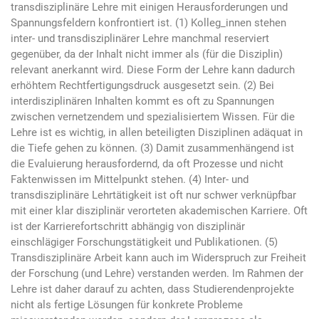
transdisziplinäre Lehre mit einigen Herausforderungen und
Spannungsfeldern konfrontiert ist. (1) Kolleg_innen stehen
inter- und transdisziplinärer Lehre manchmal reserviert
gegenüber, da der Inhalt nicht immer als (für die Disziplin)
relevant anerkannt wird. Diese Form der Lehre kann dadurch
erhöhtem Rechtfertigungsdruck ausgesetzt sein. (2) Bei
interdisziplinären Inhalten kommt es oft zu Spannungen
zwischen vernetzendem und spezialisiertem Wissen. Für die
Lehre ist es wichtig, in allen beteiligten Disziplinen adäquat in
die Tiefe gehen zu können. (3) Damit zusammenhängend ist
die Evaluierung herausfordernd, da oft Prozesse und nicht
Faktenwissen im Mittelpunkt stehen. (4) Inter- und
transdisziplinäre Lehrtätigkeit ist oft nur schwer verknüpfbar
mit einer klar disziplinär verorteten akademischen Karriere. Oft
ist der Karrierefortschritt abhängig von disziplinär
einschlägiger Forschungstätigkeit und Publikationen. (5)
Transdisziplinäre Arbeit kann auch im Widerspruch zur Freiheit
der Forschung (und Lehre) verstanden werden. Im Rahmen der
Lehre ist daher darauf zu achten, dass Studierendenprojekte
nicht als fertige Lösungen für konkrete Probleme